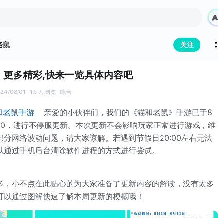
老鼠
关注
告丨更多精彩,快来一览具体内容吧
24/08/01
1.5 万浏览
综合
和老鼠手游
亲爱的小伙伴们，我们的《猫和老鼠》手游已于8
-10:30，进行不停服更新。本次更新不会影响玩家正常进行游戏，维
部分网络波动问题，请大家谅解。若遇到节假日20:00左右无法
以通过手机后台清除软件进程的方式进行尝试。
多，小不点在此贴心的为大家准备了更新内容的解读，没有太多
可以通过图解快速了解本周更新的梗概哦！