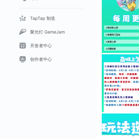
TapTap 制造
聚光灯 GameJam
开发者中心
创作者中心