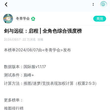
冬青学会
关注
剑与远征：启程 | 全角色综合强度榜
2024/08/07
22 万浏览
攻略
本榜单2024/08/07由<冬青学会>发布
数据版本：国际服v1.1.17
测试条件：巅峰+
计算方法：推图/迷梦/竞技表现加权计算（权重2:5:3）
更多榜单：
推图排行榜