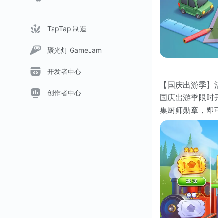
TapTap 制造
聚光灯 GameJam
开发者中心
【国庆出游季】活动
创作者中心
国庆出游季限时
集厨师勋章，即