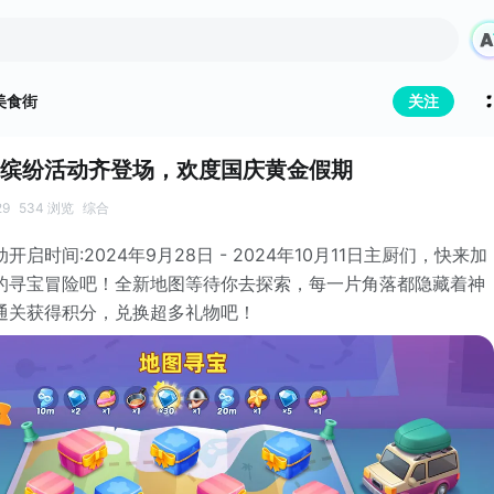
美食街
关注
缤纷活动齐登场，欢度国庆黄金假期
29
534 浏览
综合
启时间:2024年9月28日 - 2024年10月11日主厨们，快来加
的寻宝冒险吧！全新地图等待你去探索，每一片角落都隐藏着神
通关获得积分，兑换超多礼物吧！