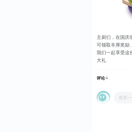
主厨们，在国庆
可领取丰厚奖励
我们一起享受这份
大礼
评论
4
良言一