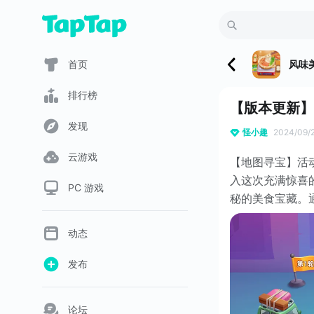
首页
风味
排行榜
【版本更新】
发现
怪小趣
2024/09/
云游戏
【地图寻宝】活动开
入这次充满惊喜
PC 游戏
秘的美食宝藏。
动态
发布
论坛