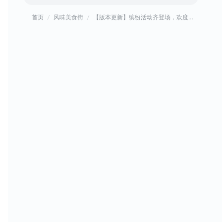
首页
风味美食街
【版本更新】缤纷活动齐登场，欢度国庆黄金假期