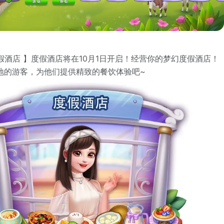
度假酒店 】度假酒店将在10月1日开启！经营你的梦幻度假酒店！
地的游客，为他们提供精致的餐饮体验吧~