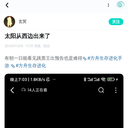
玄冥
关注
太阳从西边出来了
2024/11/05
1170 浏览
综合
有朝一日能看见跳票王出预告也是难得
#方舟生存进化手
游
#方舟生存进化