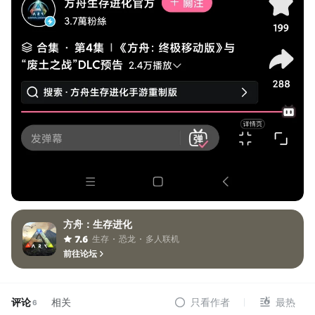
方舟：生存进化
生存
恐龙
多人联机
7.6
前往论坛
评论
相关
只看作者
最热
6