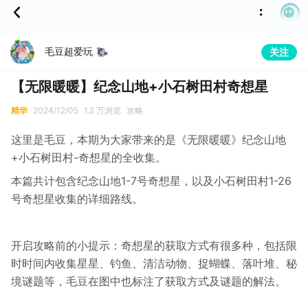
毛豆超爱玩
关注
【无限暖暖】纪念山地+小石树田村奇想星
精华
2024/12/05
1.2 万浏览
攻略
这里是毛豆，本期为大家带来的是《无限暖暖》纪念山地
+小石树田村-奇想星的全收集。
本篇共计包含纪念山地1-7号奇想星，以及小石树田村1-26
号奇想星收集的详细路线。
开启攻略前的小提示：奇想星的获取方式有很多种，包括限
时时间内收集星星、钓鱼、清洁动物、捉蝴蝶、落叶堆、秘
境谜题等，毛豆在图中也标注了获取方式及谜题的解法。