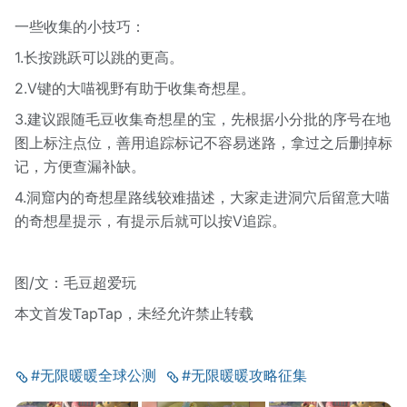
一些收集的小技巧：
1.长按跳跃可以跳的更高。
2.V键的大喵视野有助于收集奇想星。
3.建议跟随毛豆收集奇想星的宝，先根据小分批的序号在地
图上标注点位，善用追踪标记不容易迷路，拿过之后删掉标
记，方便查漏补缺。
4.洞窟内的奇想星路线较难描述，大家走进洞穴后留意大喵
的奇想星提示，有提示后就可以按V追踪。
图/文：毛豆超爱玩
本文首发TapTap，未经允许禁止转载
#无限暖暖全球公测
#无限暖暖攻略征集