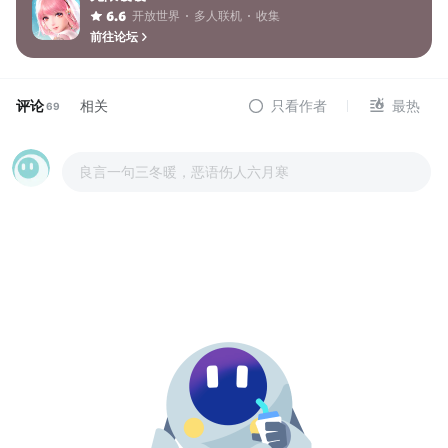
开放世界
多人联机
收集
6.6
前往论坛
评论
相关
只看作者
最热
69
良言一句三冬暖，恶语伤人六月寒