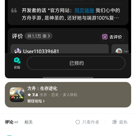
方舟：生存进化
生存
恐龙
多人联机
7.6
前往论坛
评论
相关
只看作者
最热
49