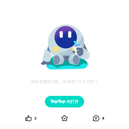
发帖者翘首以盼，快来和 TA 互动吧！
内打开
3
4