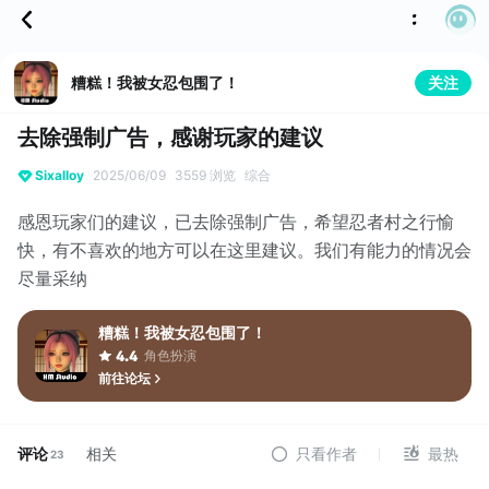
糟糕！我被女忍包围了！
关注
去除强制广告，感谢玩家的建议
Sixalloy
2025/06/09
3559 浏览
综合
感恩玩家们的建议，已去除强制广告，希望忍者村之行愉
快，有不喜欢的地方可以在这里建议。我们有能力的情况会
尽量采纳
糟糕！我被女忍包围了！
角色扮演
4.4
前往论坛
评论
相关
只看作者
最热
23