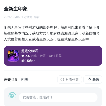
全新生印象
2025/08/05
1 万浏览
综合
闲来无事写了些对游戏的部分理解，萌新可以来看看了解下各
新生的基本情况，获取方式可能有些遗漏请见谅，萌新自抽号
入坑推荐影耀天选或者星烁天选，现在就是星烁天选中
超进化物语
养成
放置
UP主推荐
7.4
前往论坛
评论
25
相关
只看作者
最热
友善交流，理性讨论