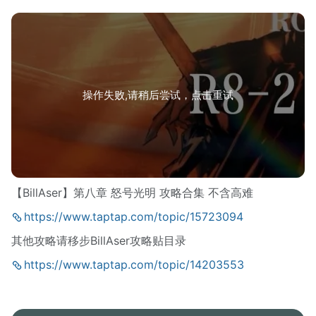
操作失败,请稍后尝试，点击重试
【BillAser】第八章 怒号光明 攻略合集 不含高难
https://www.taptap.com/topic/15723094
其他攻略请移步BillAser攻略贴目录
https://www.taptap.com/topic/14203553