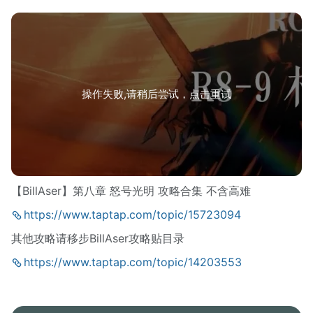
操作失败,请稍后尝试，点击重试
【BillAser】第八章 怒号光明 攻略合集 不含高难
https://www.taptap.com/topic/15723094
其他攻略请移步BillAser攻略贴目录
https://www.taptap.com/topic/14203553