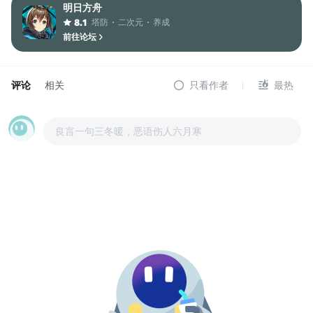
明日方舟
塔防
二次元
养成
8.1
前往论坛
评论
相关
只看作者
最热
良言一句三冬暖，恶语伤人六月寒