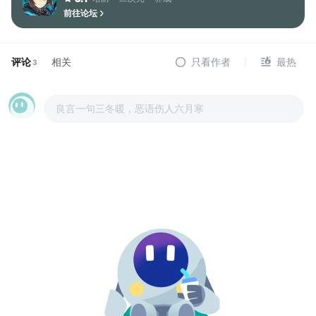
前往论坛
评论
相关
只看作者
最热
3
良言一句三冬暖，恶语伤人六月寒