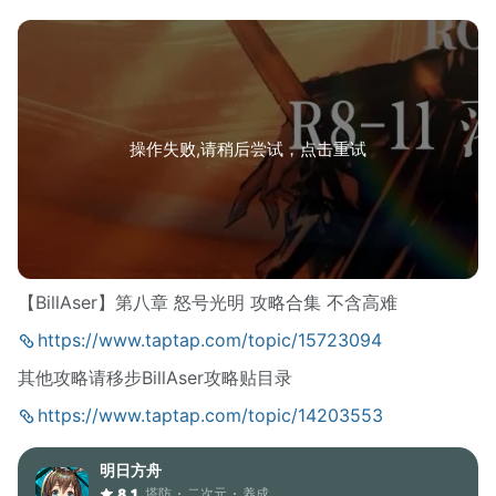
操作失败,请稍后尝试，点击重试
【BillAser】第八章 怒号光明 攻略合集 不含高难
https://www.taptap.com/topic/15723094
其他攻略请移步BillAser攻略贴目录
https://www.taptap.com/topic/14203553
明日方舟
塔防
二次元
养成
8.1