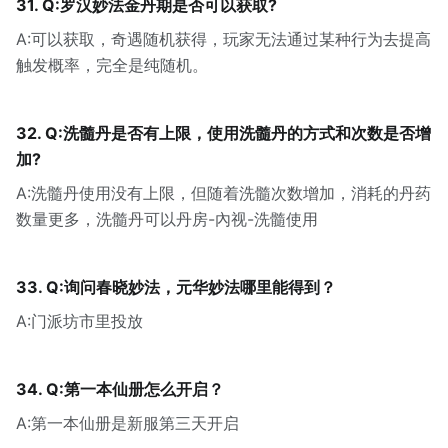
31. Q:罗汉妙法金丹期是否可以获取?
A:可以获取，奇遇随机获得，玩家无法通过某种行为去提高
触发概率，完全是纯随机。
32. Q:洗髓丹是否有上限，使用洗髓丹的方式和次数是否增
加?
A:洗髓丹使用没有上限，但随着洗髓次数增加，消耗的丹药
数量更多，洗髓丹可以丹房-內视-洗髓使用
33. Q:询问春晓妙法，元华妙法哪里能得到？
A:门派坊市里投放
34. Q:第一本仙册怎么开启？
A:第一本仙册是新服第三天开启