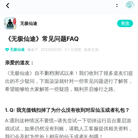
无极仙途
关注
《无极仙途》常见问题FAQ
无极仙途
修改于
2023/05/30
3.1 万浏览
道友交流
亲爱的道友：
《无极仙途》自不删档测试以来！我们收到了很多道友们提
出的不少疑问，下面柒柒就针对一些常见问题进行了解答，
希望能够给大家解答一些疑惑，顺利开启修行之路。
1. Q: 我充值钱扣掉了为什么没有收到对应仙玉或者礼包？
A:遇到这种情况不要慌~请先尝试一下切掉运行后台重启游
戏试试，如果仍然没有到账，请戳人工客服提供相关资料，
我们会及时为您补上相应的仙玉或者礼包哦！