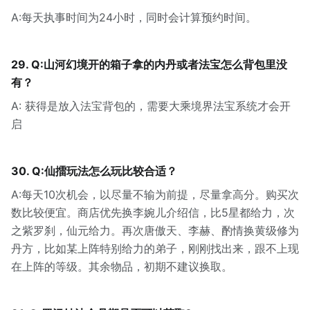
A:每天执事时间为24小时，同时会计算预约时间。
29. Q:山河幻境开的箱子拿的内丹或者法宝怎么背包里没
有？
A: 获得是放入法宝背包的，需要大乘境界法宝系统才会开
启
30. Q:仙擂玩法怎么玩比较合适？
A:每天10次机会，以尽量不输为前提，尽量拿高分。购买次
数比较便宜。商店优先换李婉儿介绍信，比5星都给力，次
之紫罗刹，仙元给力。再次唐傲天、李赫、酌情换黄级修为
丹方，比如某上阵特别给力的弟子，刚刚找出来，跟不上现
在上阵的等级。其余物品，初期不建议换取。