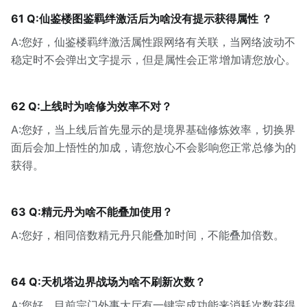
61 Q:仙鉴楼图鉴羁绊激活后为啥没有提示获得属性 ？
A:您好，仙鉴楼羁绊激活属性跟网络有关联，当网络波动不
稳定时不会弹出文字提示，但是属性会正常增加请您放心。
62 Q:上线时为啥修为效率不对？
A:您好，当上线后首先显示的是境界基础修炼效率，切换界
面后会加上悟性的加成，请您放心不会影响您正常总修为的
获得。
63 Q:精元丹为啥不能叠加使用？
A:您好，相同倍数精元丹只能叠加时间，不能叠加倍数。
64 Q:天机塔边界战场为啥不刷新次数？
A:您好，目前宗门外事大厅有一键完成功能来消耗次数获得