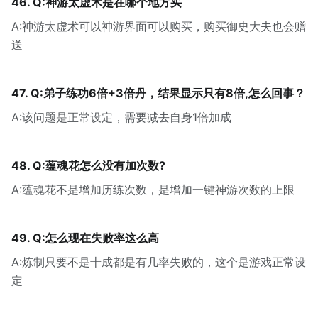
46. Q:神游太虚术是在哪个地方买
A:神游太虚术可以神游界面可以购买，购买御史大夫也会赠
送
47. Q:弟子练功6倍+3倍丹，结果显示只有8倍,怎么回事？
A:该问题是正常设定，需要减去自身1倍加成
48. Q:蕴魂花怎么没有加次数?
A:蕴魂花不是增加历练次数，是增加一键神游次数的上限
49. Q:怎么现在失败率这么高
A:炼制只要不是十成都是有几率失败的，这个是游戏正常设
定