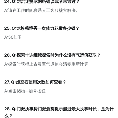
24. Q:防沉迷提示网络错误或者未通过？
A:请在工作时间联系人工客服核实解决。
25. Q:龙族秘境买一次体力花费多少钱？
A:50仙玉
26. Q:探索十连继续探索时为什么没有气运值获取？
A:探索时获得上古灵宝气运值会清零重新计算
27. Q:虚空石使用次数如何查看？
A:点击储物--加号按钮
28. Q:门派执事房门派悬赏提示超过最大执事时长，是为什
么？