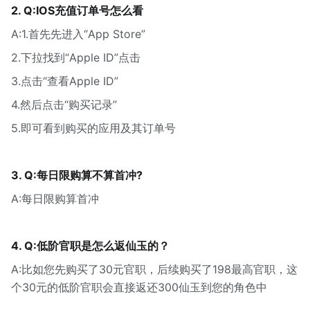
2. Q:IOS充值订单号怎么看
A:1.首先先进入“App Store”
2.下拉找到“Apple ID”点击
3.点击“查看Apple ID”
4.然后点击“购买记录”
5.即可看到购买的应用及其订单号
3. Q:每日限购算不算首冲?
A:每日限购算首冲
4. Q:低阶官职是怎么返仙玉的？
A:比如您先购买了30元官职，后续购买了198最高官职，这
个30元的低阶官职会直接返还300仙玉到您的角色中