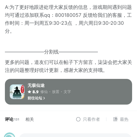
A:为了更好地跟进处理大家反馈的信息，游戏期间遇到问题
均可通过添加联系qq：800180057 反馈给我们的客服，工
作时间：周一到周五9:30-23点 ，周六周日9:30-20:30
分。
————————分割线————————
更多的问题，道友们可以在帖子下方留言，柒柒会把大家关
注的问题整理好统计更新，感谢大家的支持哦。
无极仙途
修仙
放置
文字
8.9
前往论坛
评论
相关
只看作者
最热
131