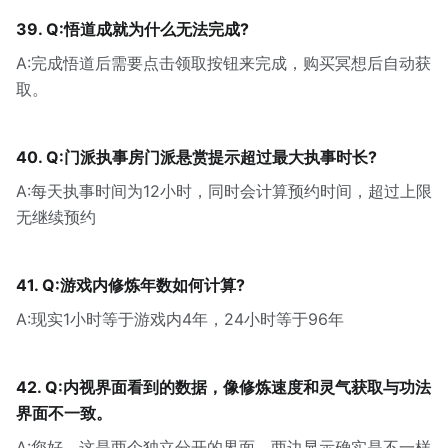
39. Q:悟道成就为什么无法完成?
A:完成悟道后需要点击领取按钮来完成，购买冥想后自动获
取。
40. Q:门派执事房门派悬赏提示超过最大执事时长?
A:每天执事时间为12小时，同时会计算预约时间，超过上限
无继续预约
41. Q:游戏内修炼年数如何计算?
A:现实1小时等于游戏内4年，24小时等于96年
42. Q:内视界面看到的数据，像修炼速度和灵气获取与功法
界面不一致。
A:您好，这是两个独立分开的界面，两边显示确实是不一样