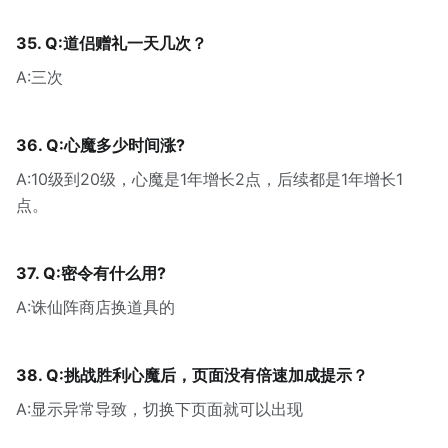
35. Q:道侣赠礼一天几次？
A:三次
36. Q:心魔多少时间涨?
A:10级到20级，心魔是1年增长2点，后续都是1年增长1
点。
37. Q:密令有什么用?
A:诛仙阵商店换道具的
38. Q:挑战胜利心魔后，页面没有倍速加成提示？
A:显示异常导致，切换下页面就可以出现