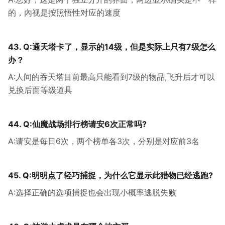
的，內视是按照悟性对应的速度
43. Q:通天塔卡了，显示的14级，但是实际上只有7级怎么
办？
A:人间的吞天塔目前最高只能看到7级的物品,飞升后才可以
兑换后面等级道具
44. Q:仙魔战场排行榜请安6次正常吗?
A:请安是每日6次，两个榜单各3次，分别是对应前3名
45. Q:明明点了轻巧捕捉，为什么它显示此猎物已经逃跑?
A:选择正确的选项捕捉也会出现小概率逃脱失败