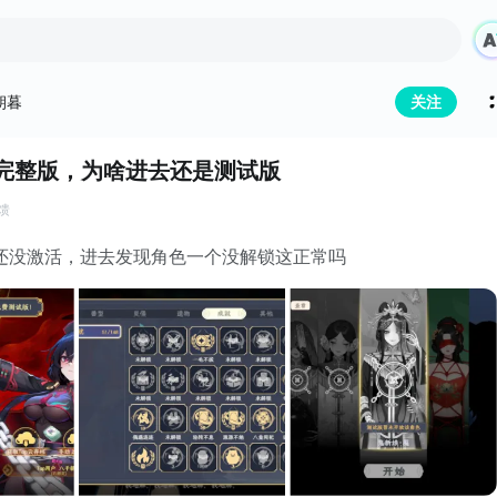
朝暮
关注
了完整版，为啥进去还是测试版
馈
还没激活，进去发现角色一个没解锁这正常吗