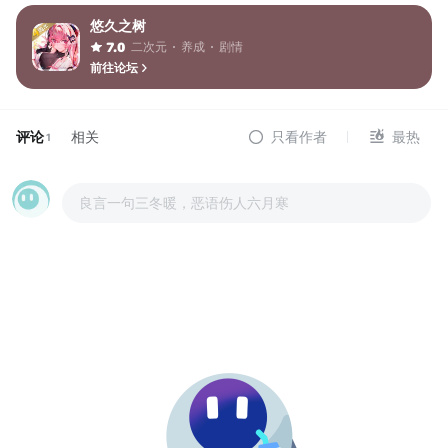
悠久之树
二次元
养成
剧情
7.0
前往论坛
评论
相关
只看作者
最热
1
良言一句三冬暖，恶语伤人六月寒