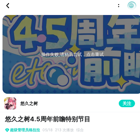
操作失败,请稍后尝试，点击重试
悠久之树
关注
悠久之树4.5周年前瞻特别节目
超级管理员格拉拉
05/18
213 次播放
综合