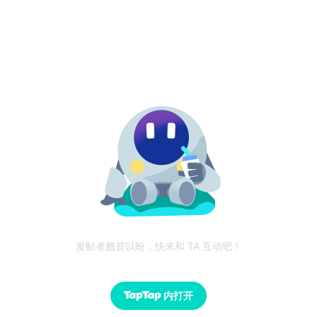
发帖者翘首以盼，快来和 TA 互动吧！
内打开