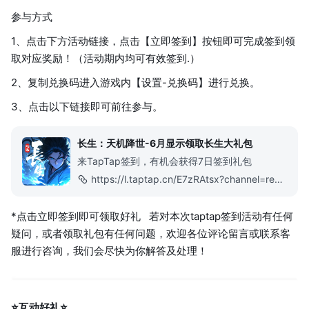
参与方式
1、点击下方活动链接，点击【立即签到】按钮即可完成签到领
取对应奖励！（活动期内均可有效签到.）
2、复制兑换码进入游戏内【设置-兑换码】进行兑换。
3、点击以下链接即可前往参与。
长生：天机降世-6月显示领取长生大礼包
来TapTap签到，有机会获得7日签到礼包
https://l.taptap.cn/E7zRAtsx?channel=rep-rep_fhpvi3xiuuc_h5url8323
*点击立即签到即可领取好礼 若对本次taptap签到活动有任何
疑问，或者领取礼包有任何问题，欢迎各位评论留言或联系客
服进行咨询，我们会尽快为你解答及处理！
⭐互动好礼⭐