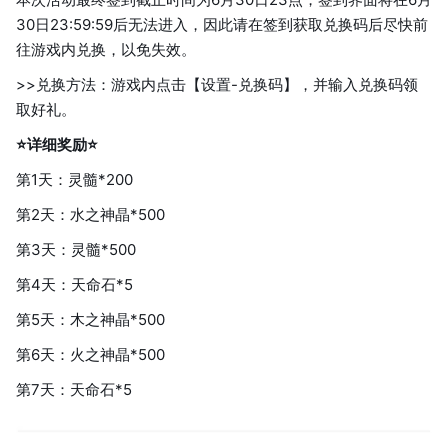
30日23:59:59后无法进入，因此请在签到获取兑换码后尽快前
往游戏内兑换，以免失效。
>>兑换方法：游戏内点击【设置-兑换码】，并输入兑换码领
取好礼。
⭐详细奖励⭐
第1天：灵髓*200
第2天：水之神晶*500
第3天：灵髓*500
第4天：天命石*5
第5天：木之神晶*500
第6天：火之神晶*500
第7天：天命石*5