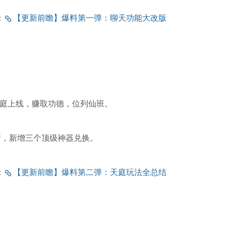
：
【更新前瞻】爆料第一弹：聊天功能大改版
天庭上线，赚取功德，位列仙班。
新，新增三个顶级神器兑换。
：
【更新前瞻】爆料第二弹：天庭玩法全总结