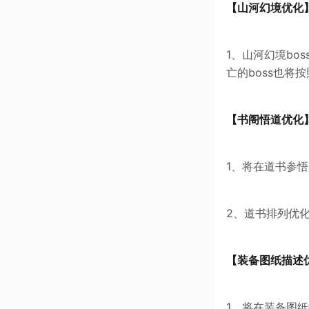
【山河幻境优化
1、山河幻境bo
亡的boss也将
【书阁悟道优化
1、将在道书参
2、道书排列优
【装备图纸描述
1、将在装备图