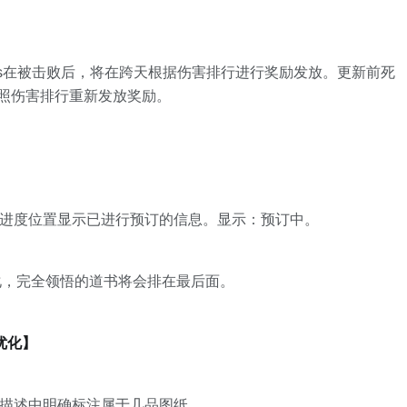
】
ss在被击败后，将在跨天根据伤害排行进行奖励发放。更新前死
按照伤害排行重新发放奖励。
】
悟进度位置显示已进行预订的信息。显示：预订中。
化，完全领悟的道书将会排在最后面。
优化】
纸描述中明确标注属于几品图纸。