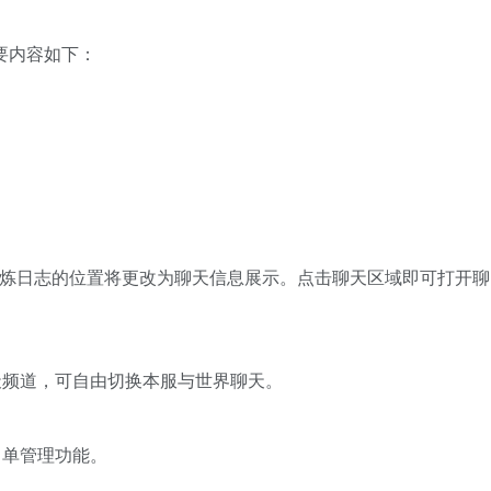
要内容如下：
修炼日志的位置将更改为聊天信息展示。点击聊天区域即可打开聊
天频道，可自由切换本服与世界聊天。
名单管理功能。