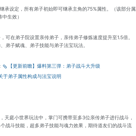
性继承设定，所有弟子初始即可继承主角的75%属性。（该部分属
阵中生效）
子，可在弟子院设置亲传弟子，亲传弟子修炼速度提升至1.5倍。
功、弟子赋魂、弟子技能与弟子法宝玩法。
：
【更新前瞻】爆料第三弹：弟子战斗大升级
关于弟子属性构成与法宝说明
斗，天庭小世界玩法中，掌门可携带至多3位亲传弟子进行战斗，
4个战斗技能，超多弟子技能与魂力效果，期待道友们的战斗流