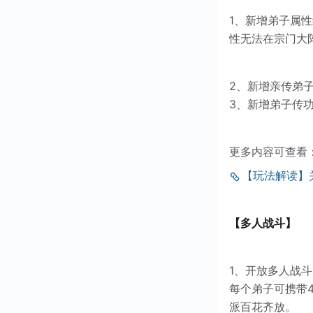
1、新增弟子属
性无法在宗门大
2、新增亲传弟
3、新增弟子传
更多内容可查看
【玩法解读】
【多人战斗】
1、开放多人战
每个弟子可携带
派百花齐放。