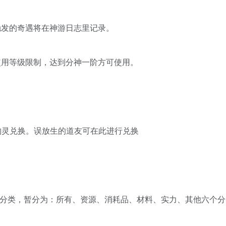
触发的奇遇将在神游日志里记录。
使用等级限制，达到分神一阶方可使用。
】
·豹灵兑换。误放生的道友可在此进行兑换
】
签分类，暂分为：所有、资源、消耗品、材料、实力、其他六个分