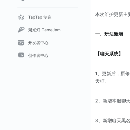
本次维护更新主
TapTap 制造
聚光灯 GameJam
一、玩法新增
开发者中心
【聊天系统】
创作者中心
1、更新后，原
天框。
2、新增本服聊
3、新增聊天黑