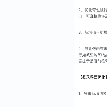
2、优化背包跳
口，可直接跳转
3、新增仙玉扩
4、当背包内有
行如威望购买物
窗提示是否前往
【登录界面优化
1、登录新增切