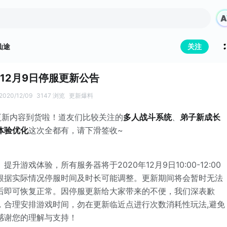
仙途
关注
12月9日停服更新公告
2020/12/09
3147 浏览
更新爆料
更新内容到货啦！道友们比较关注的
多人战斗系统
、
弟子新成长
体验优化
这次全都有，请下滑签收~
升游戏体验，所有服务器将于2020年12月9日10:00-12:00
根据实际情况停服时间及时长可能调整。更新期间将会暂时无法
后即可恢复正常。因停服更新给大家带来的不便，我们深表歉
，合理安排游戏时间，勿在更新临近点进行次数消耗性玩法,避免
感谢您的理解与支持！