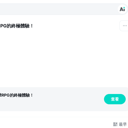
RPG的終極體驗！
擊RPG的終極體驗！
查看
最早