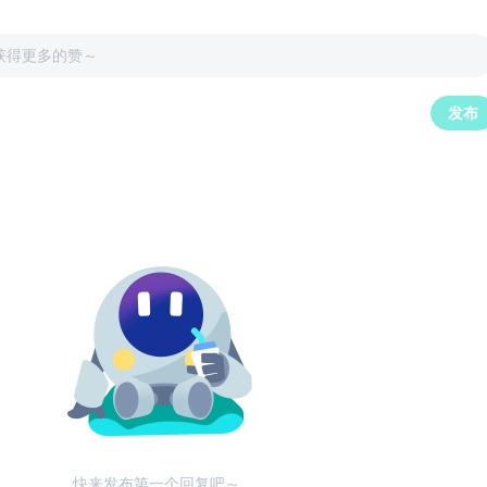
获得更多的赞～
发布
快来发布第一个回复吧～