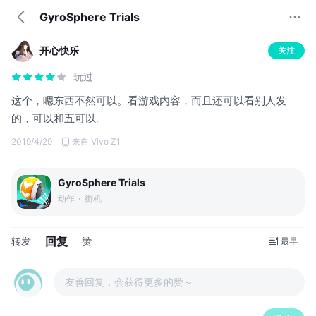
GyroSphere Trials
开心快乐
关注
玩过
这个，嗯东西不然可以。看游戏内容，而且还可以看别人发
的，可以和五可以。
2019/4/29
来自 Vivo Z1
GyroSphere Trials
动作
街机
回复
转发
赞
最早
友善回复，会获得更多的赞～