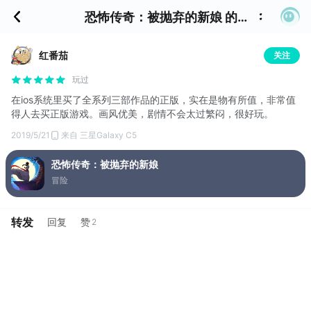
恐怖传奇：被抛弃的新娘 的评价
红番茄
关注
玩过
在ios系统里买了全系列三部作品的正版，实在是物有所值，非常值
得人去买正版游戏。画风优美，剧情不会太过繁闷，很好玩。
2019/5/21
来自 三星Galaxy C5
恐怖传奇：被抛弃的新娘
冒险
转发
回复
赞
2