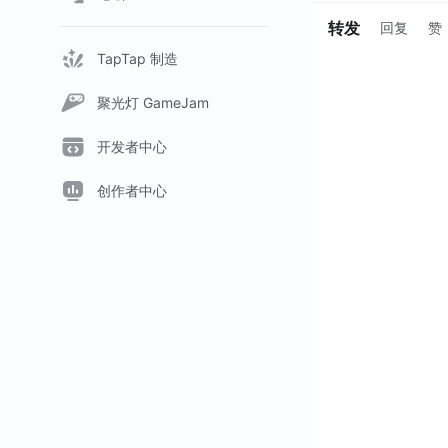
转发
回复
赞
TapTap 制造
聚光灯 GameJam
开发者中心
创作者中心