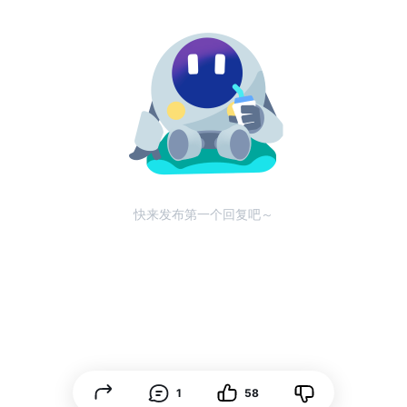
快来发布第一个回复吧～
1
58