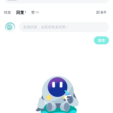
回复
转发
1
赞
14
最早
友善回复，会获得更多的赞～
发布