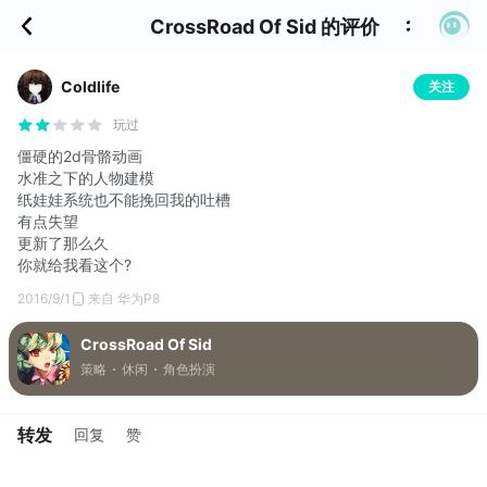
CrossRoad Of Sid 的评价
Coldlife
关注
玩过
僵硬的2d骨骼动画
水准之下的人物建模
纸娃娃系统也不能挽回我的吐槽
有点失望
更新了那么久
你就给我看这个?
2016/9/1
来自 华为P8
CrossRoad Of Sid
策略
休闲
角色扮演
转发
回复
赞