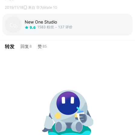
2019/11/18
来自 华为Mate 10
New One Studio
1583 粉丝
137 评价
9.6
转发
回复
赞
8
85