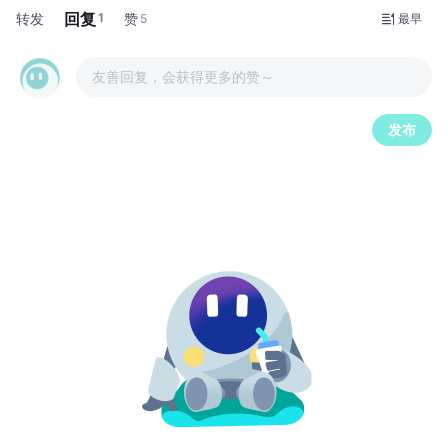
回复
转发
1
赞
5
最早
友善回复，会获得更多的赞～
发布