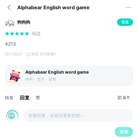
Alphabear English word game
狗狗狗
关注
玩过
4213
2017/6/27
来自 华为荣耀7
Alphabear English word game
休闲
文字
益智
回复
转发
赞
最早
友善回复，会获得更多的赞～
发布