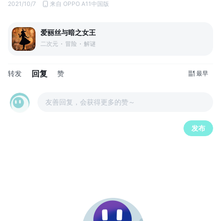
2021/10/7
来自 OPPO A11中国版
爱丽丝与暗之女王
二次元
冒险
解谜
回复
转发
赞
最早
友善回复，会获得更多的赞～
发布