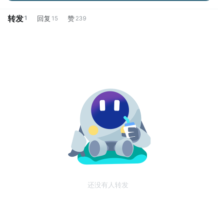
转发
1
回复
赞
15
239
还没有人转发