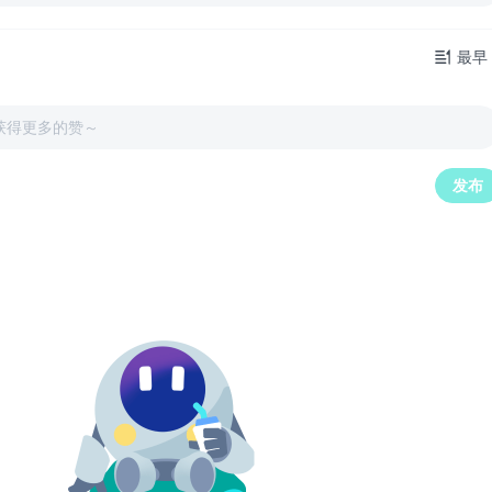
最早
获得更多的赞～
发布