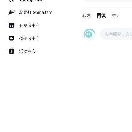
聚光灯 GameJam
回复
转发
赞
5
开发者中心
友善回复，会
创作者中心
活动中心