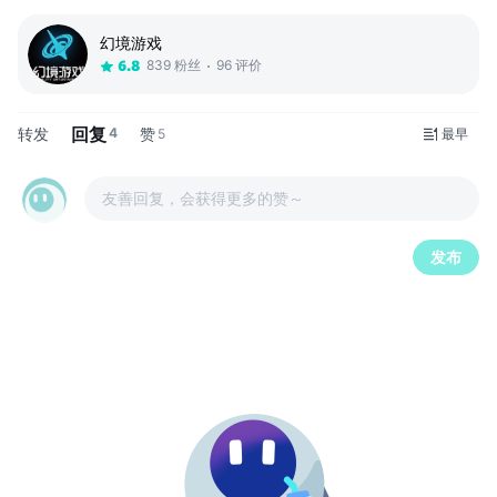
幻境游戏
839 粉丝
96 评价
6.8
回复
转发
4
赞
5
最早
友善回复，会获得更多的赞～
发布