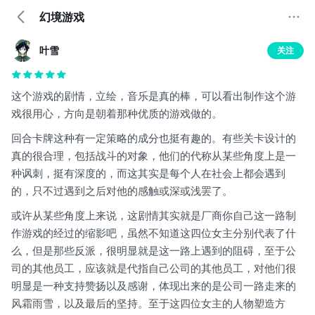
幻境游戏
叶雪
关注
这个游戏的剧情，立绘，音乐是真的棒，可以看出制作这个游
戏很用心，方向是朝着那种优质的游戏做的。
回合卡牌这种有一定策略的成分也挺有趣的。有些关卡设计的
真的很合理，包括战斗的对象，他们的代称从某些角度上是一
种讽刺，挺有深度的，而这其实是每个人在社会上都会遇到
的，只不过遇到之后对他的感触或深或浅罢了。
或许从某些角度上来说，这剧情其实就是厂商你自己这一路制
作游戏的经过的缩影吧，虽然不知道这四位女主分别代表了什
么，但是那些反派，很明显就是这一路上遇到的阻碍，至于公
司的其他员工，应该就是代指自己公司的其他员工，对他们很
明显是一种支持赞扬以及感谢，体现出来的是公司一路走来的
风霜雨雪，以及最后的坚持。至于这四位女主的人物塑造方