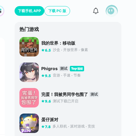
下载手机 APP
下载 PC 版
热门游戏
我的世界：移动版
沙盒
开放世界
像素
6.5
Phigros
测试
音游
手速
节奏
9.5
完蛋！我被男同学包围了
测试
测试下载已开启
9.6
蛋仔派对
多人联机
派对游戏
竞技
7.8