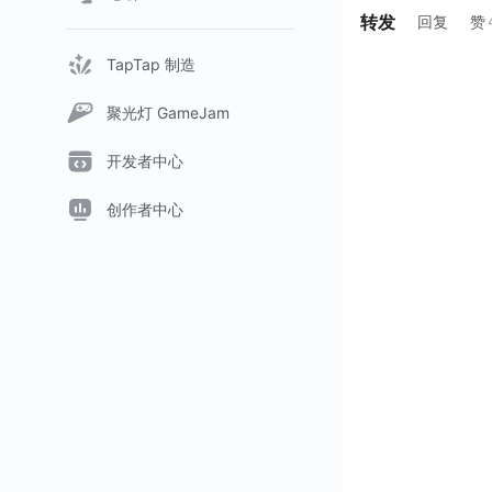
转发
回复
赞
TapTap 制造
聚光灯 GameJam
开发者中心
创作者中心