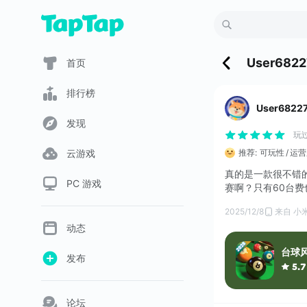
User6822
首页
排行榜
User6822
发现
玩过
云游戏
推荐:
可玩性
运营
真的是一款很不错
PC 游戏
赛啊？只有60台费
2025/12/8
来自 小米
动态
台球风
发布
5.7
论坛