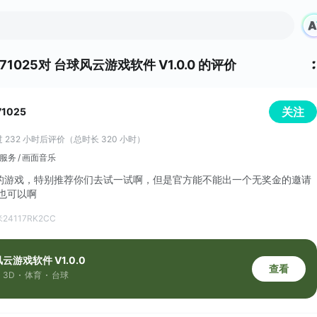
71025
对
台球风云游戏软件 V1.0.0 的评价
关注
71025
 232 小时后评价（总时长 320 小时）
服务
画面音乐
的游戏，特别推荐你们去试一试啊，但是官方能不能出一个无奖金的邀请
也可以啊
24117RK2CC
云游戏软件 V1.0.0
查看
3D
体育
台球