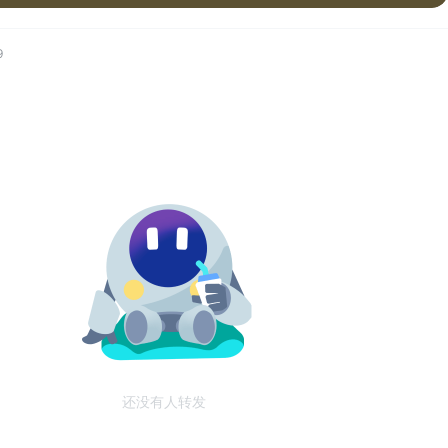
9
还没有人转发