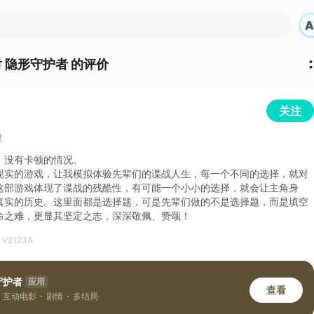
对
隐形守护者 的评价
关注
过
，没有卡顿的情况。
现实的游戏，让我模拟体验先辈们的谍战人生，每一个不同的选择，就对
这部游戏体现了谍战的残酷性，有可能一个小小的选择，就会让主角身
真实的历史。这里面都是选择题，可是先辈们做的不是选择题，而是填空
命之难，更显其坚定之志，深深敬佩、赞颂！
 V2123A
守护者
应用
查看
互动电影
剧情
多结局