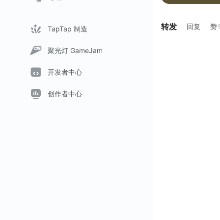
转发
回复
赞
TapTap 制造
聚光灯 GameJam
开发者中心
创作者中心