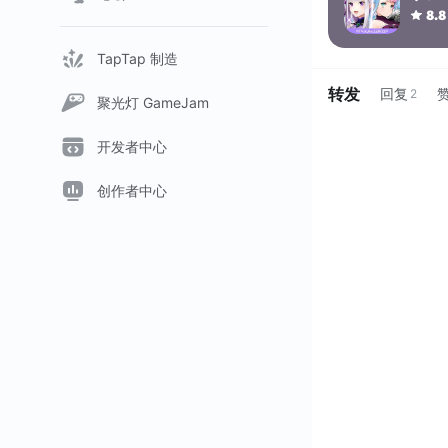
8.8
TapTap 制造
转发
回复
2
聚光灯 GameJam
开发者中心
创作者中心