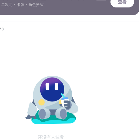
查看
二次元
卡牌
角色扮演
赞
8
还没有人转发