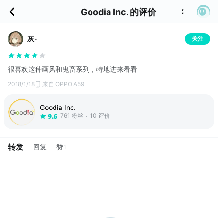
Goodia Inc. 的评价
灰-
关注
很喜欢这种画风和鬼畜系列，特地进来看看
2018/1/18
来自 OPPO A59
Goodia Inc.
761 粉丝
10 评价
9.6
转发
回复
赞
1