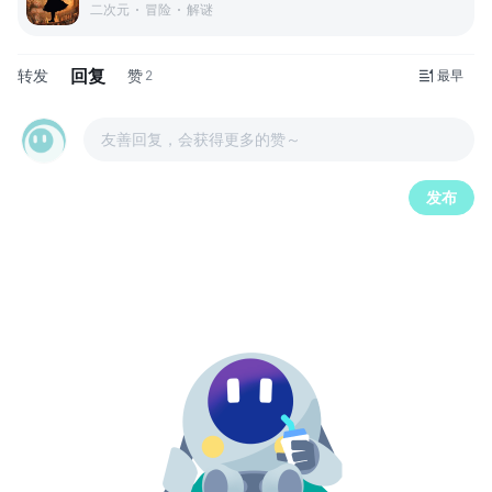
二次元
冒险
解谜
回复
转发
赞
2
最早
友善回复，会获得更多的赞～
发布