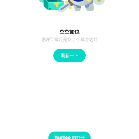
空空如也
也许宝藏只是换了个藏身之处
刷新一下
内打开