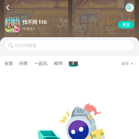
找不同 110
关注
19 关注
全部
问答
一起玩
精华
视频
最新