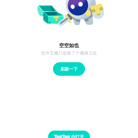
空空如也
也许宝藏只是换了个藏身之处
刷新一下
内打开