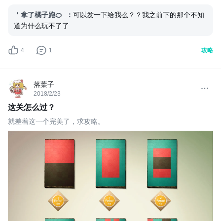
＇拿了橘子跑🍊_
：
可以发一下给我么？？我之前下的那个不知
道为什么玩不了了
4
1
攻略
落葉子
2018/2/23
这关怎么过？
就差着这一个完美了，求攻略。