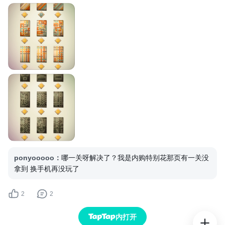
ponyooooo
：
哪一关呀解决了？我是内购特别花那页有一关没
拿到 换手机再没玩了
2
2
内打开