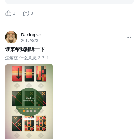
1
3
Darling~~
2017/8/23
谁来帮我翻译一下
这这这 什么意思？？？