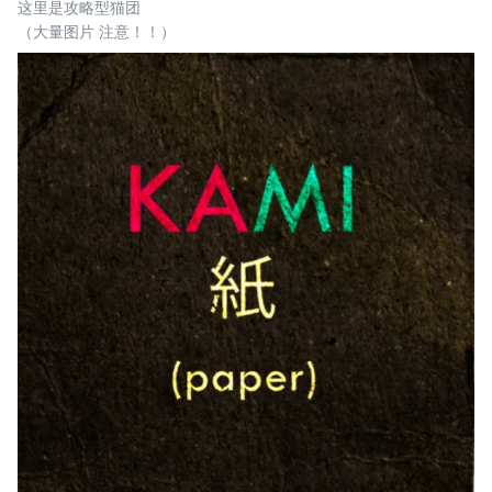
这里是攻略型猫团
（大量图片 注意！！）