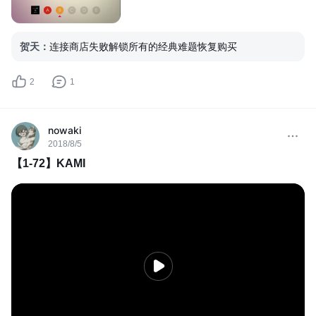
贺天
：
连接商店失败
解锁所有的经典难题
恢复购买
2
1
nowaki
2018/8/5
【1-72】KAMI