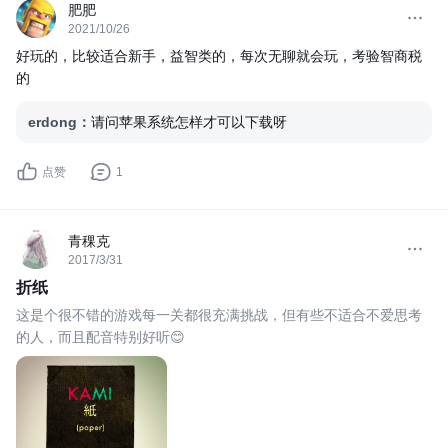
肥肥
2021/10/26
好玩的，比较适合新手，益智类的，每次无聊就会玩，考验智商税
的
erdong
：
请问苹果系统怎样才可以下载呀
点赞
1
青稞克
2017/3/31
折纸
这是个很不错的游戏每一关都很充满挑战，但有些不适合不爱思考
的人，而且配音特别好听😊