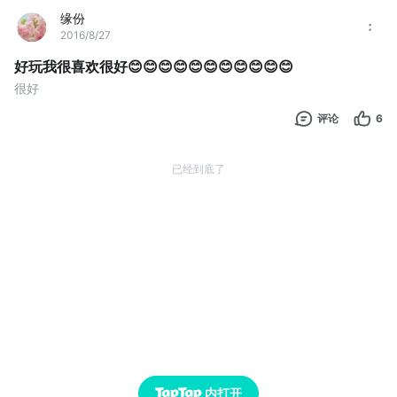
缘份
2016/8/27
好玩我很喜欢很好😊😊😊😊😊😊😊😊😊😊😊
很好
评论
6
已经到底了
内打开