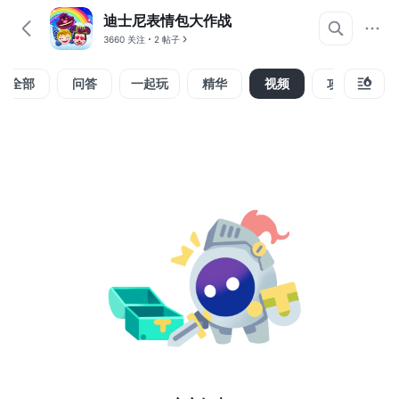
迪士尼表情包大作战
3660 关注
2 帖子
全部
问答
一起玩
精华
视频
攻略