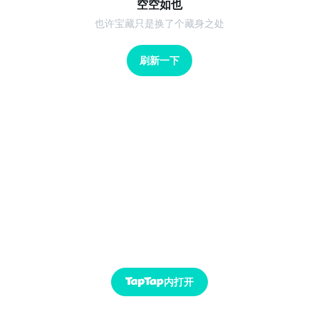
空空如也
也许宝藏只是换了个藏身之处
刷新一下
内打开