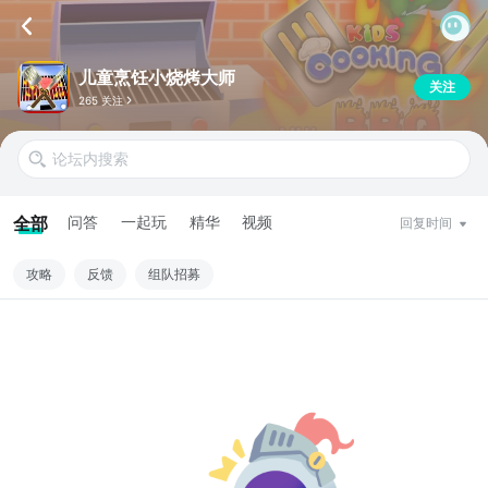
儿童烹饪小烧烤大师
关注
265 关注
全部
问答
一起玩
精华
视频
回复时间
攻略
反馈
组队招募