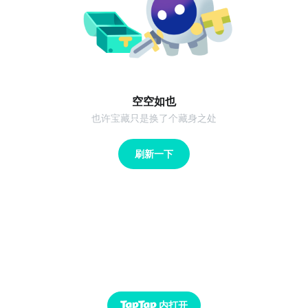
空空如也
也许宝藏只是换了个藏身之处
刷新一下
内打开