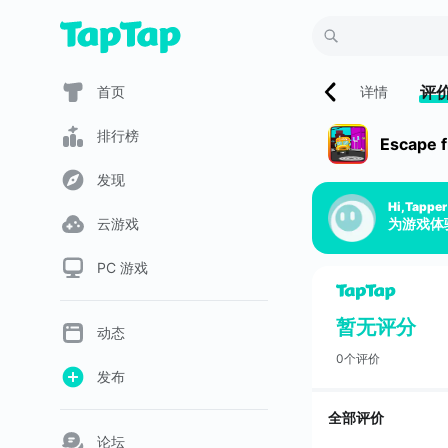
评
首页
详情
排行榜
Escape 
发现
Hi,Tapper
云游戏
为游戏体
PC 游戏
暂无评分
动态
0个评价
发布
全部评价
论坛