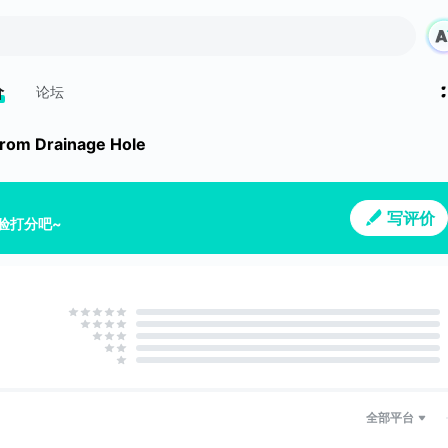
价
论坛
from Drainage Hole
写评价
验打分吧~
全部平台