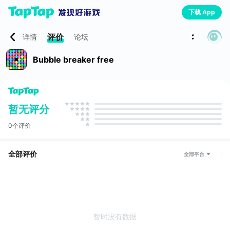
下载 App
评价
详情
论坛
Bubble breaker free
暂无评分
0个评价
全部评价
全部平台
暂时没有数据