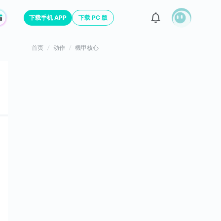
下载手机 APP
下载 PC 版
首页
动作
機甲核心