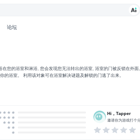
论坛
浴在您的浴室和淋浴, 您会发现您无法转出的浴室, 浴室的门被反锁在外面
你的浴室。 利用该对象可在浴室解决谜题及解锁的门逃了出来。
Hi，Tapper
邀请你为游戏打个