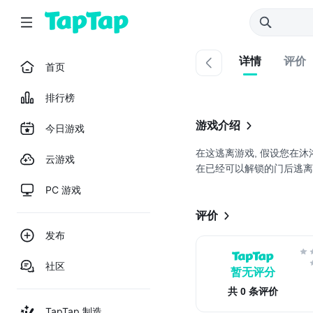
详情
评价
首页
排行榜
游戏介绍
今日游戏
在这逃离游戏, 假设您在沐
云游戏
在已经可以解锁的门后逃离
PC 游戏
评价
发布
社区
暂无评分
共 0 条评价
TapTap 制造