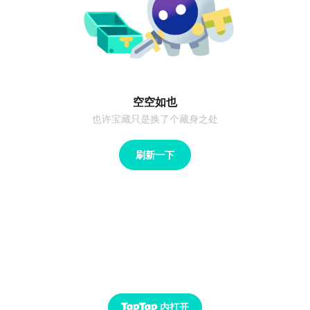
空空如也
也许宝藏只是换了个藏身之处
刷新一下
内打开