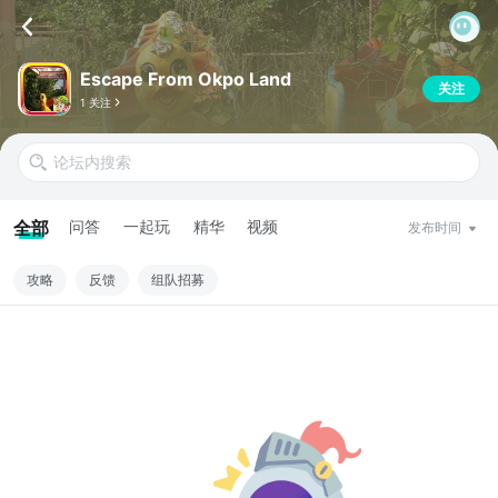
Escape From Okpo Land
关注
1 关注
全部
问答
一起玩
精华
视频
发布时间
攻略
反馈
组队招募