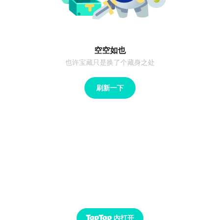
空空如也
也许宝藏只是换了个藏身之处
刷新一下
内打开