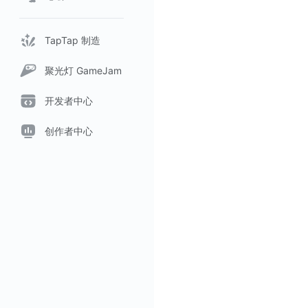
TapTap 制造
聚光灯 GameJam
开发者中心
创作者中心